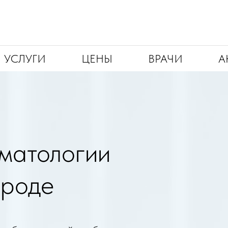
УСЛУГИ
ЦЕНЫ
ВРАЧИ
А
матологии
ороде