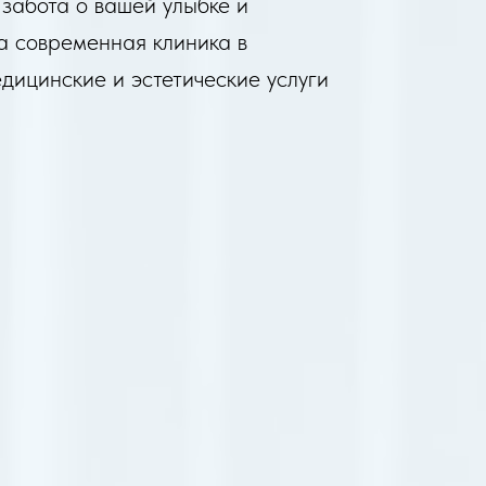
 забота о вашей улыбке и
а современная клиника в
дицинские и эстетические услуги